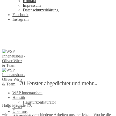
Kontakt
Impressum
Datenschutzerklärung
Facebook
Instagram
70 Fenster abgedichtet und mehr...
WSP Innenausbau
Haustür
Haustürkonfigurator
Hallo Freunde 😊,
News
Über uns
wir haben wieder verschiedene Arbeiten unserer letzten Woche die