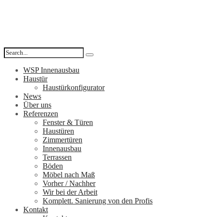
WSP Innenausbau
Haustür
Haustürkonfigurator
News
Über uns
Referenzen
Fenster & Türen
Haustüren
Zimmertüren
Innenausbau
Terrassen
Böden
Möbel nach Maß
Vorher / Nachher
Wir bei der Arbeit
Komplett. Sanierung von den Profis
Kontakt