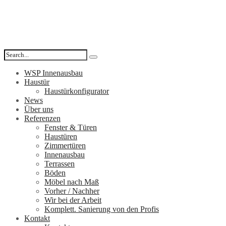
WSP Innenausbau
Haustür
Haustürkonfigurator
News
Über uns
Referenzen
Fenster & Türen
Haustüren
Zimmertüren
Innenausbau
Terrassen
Böden
Möbel nach Maß
Vorher / Nachher
Wir bei der Arbeit
Komplett. Sanierung von den Profis
Kontakt