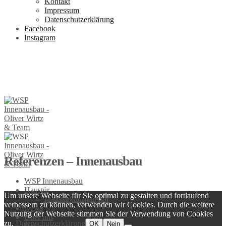
Kontakt
Impressum
Datenschutzerklärung
Facebook
Instagram
Referenzen – Innenausbau
WSP Innenausbau
Haustür
Um unsere Webseite für Sie optimal zu gestalten und fortlaufend
Haustürkonfigurator
verbessern zu können, verwenden wir Cookies. Durch die weitere
News
Nutzung der Webseite stimmen Sie der Verwendung von Cookies
Über uns
zu.
Datenschutzerklärung
OK
Nein