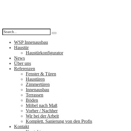
WSP Innenausbau
Haustür
Haustürkonfigurator
News
Über uns
Referenzen
Fenster & Türen
Haustüren
Zimmertüren
Innenausbau
Terrassen
Böden
Möbel nach Maß
Vorher / Nachher
Wir bei der Arbeit
Komplett. Sanierung von den Profis
Kontakt