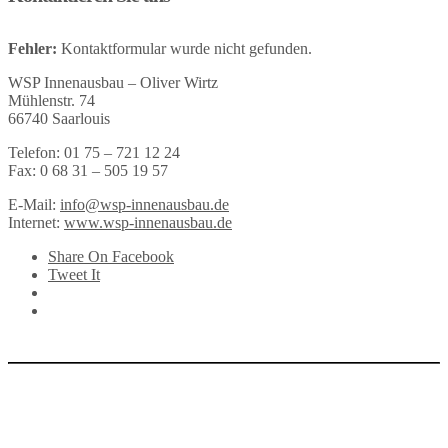
Fehler:
Kontaktformular wurde nicht gefunden.
WSP Innenausbau – Oliver Wirtz
Mühlenstr. 74
66740 Saarlouis
Telefon: 01 75 – 721 12 24
Fax: 0 68 31 – 505 19 57
E-Mail:
info@wsp-innenausbau.de
Internet:
www.wsp-innenausbau.de
Share On Facebook
Tweet It