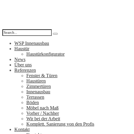
WSP Innenausbau
Haustür
Haustürkonfigurator
News
Über uns
Referenzen
Fenster & Türen
Haustüren
Zimmertüren
Innenausbau
Terrassen
Böden
Möbel nach Maß
Vorher / Nachher
Wir bei der Arbeit
Komplett. Sanierung von den Profis
Kontakt