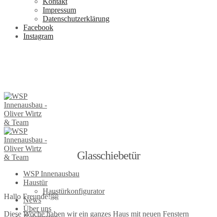
Kontakt
Impressum
Datenschutzerklärung
Facebook
Instagram
Glasschiebetür
WSP Innenausbau
Haustür
Haustürkonfigurator
Hallo Freunde!🤗
News
Über uns
Diese Woche haben wir ein ganzes Haus mit neuen Fenstern