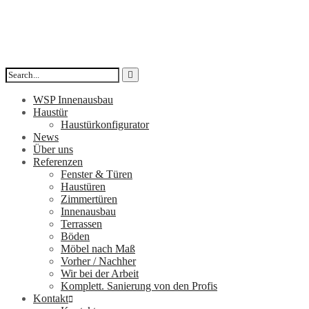
WSP Innenausbau
Haustür
Haustürkonfigurator
News
Über uns
Referenzen
Fenster & Türen
Haustüren
Zimmertüren
Innenausbau
Terrassen
Böden
Möbel nach Maß
Vorher / Nachher
Wir bei der Arbeit
Komplett. Sanierung von den Profis
Kontakt