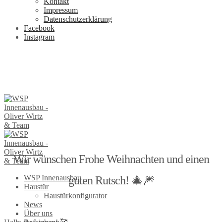
Kontakt
Impressum
Datenschutzerklärung
Facebook
Instagram
Wir wünschen Frohe Weihnachten und einen
WSP Innenausbau
guten Rutsch! 🎄🎆
Haustür
Haustürkonfigurator
News
Über uns