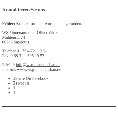
Kontaktieren Sie uns
Fehler:
Kontaktformular wurde nicht gefunden.
WSP Innenausbau – Oliver Wirtz
Mühlenstr. 74
66740 Saarlouis
Telefon: 01 75 – 721 12 24
Fax: 0 68 31 – 505 19 57
E-Mail:
info@wsp-innenausbau.de
Internet:
www.wsp-innenausbau.de
Share On Facebook
Tweet It