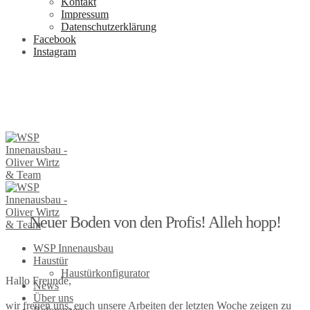
Kontakt
Impressum
Datenschutzerklärung
Facebook
Instagram
Neuer Boden von den Profis! Alleh hopp!
WSP Innenausbau
Haustür
Haustürkonfigurator
Hallo Freunde,
News
Über uns
wir freuen uns, euch unsere Arbeiten der letzten Woche zeigen zu