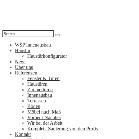
WSP Innenausbau
Haustür
Haustürkonfigurator
News
Über uns
Referenzen
Fenster & Türen
Haustüren
Zimmertüren
Innenausbau
Terrassen
Böden
Möbel nach Maß
Vorher / Nachher
Wir bei der Arbeit
Komplett. Sanierung von den Profis
Kontakt