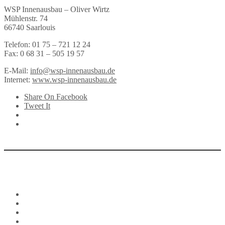
WSP Innenausbau – Oliver Wirtz
Mühlenstr. 74
66740 Saarlouis
Telefon: 01 75 – 721 12 24
Fax: 0 68 31 – 505 19 57
E-Mail:
info@wsp-innenausbau.de
Internet:
www.wsp-innenausbau.de
Share On Facebook
Tweet It