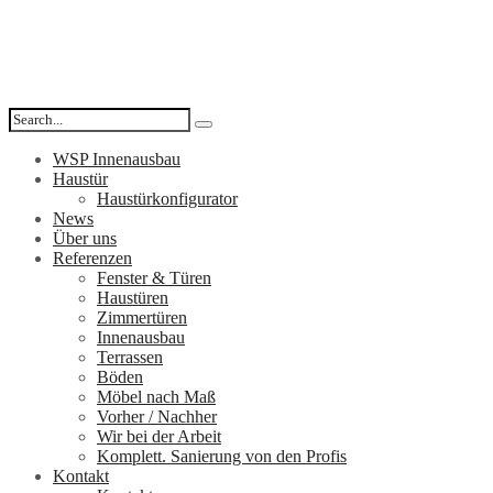
WSP Innenausbau
Haustür
Haustürkonfigurator
News
Über uns
Referenzen
Fenster & Türen
Haustüren
Zimmertüren
Innenausbau
Terrassen
Böden
Möbel nach Maß
Vorher / Nachher
Wir bei der Arbeit
Komplett. Sanierung von den Profis
Kontakt