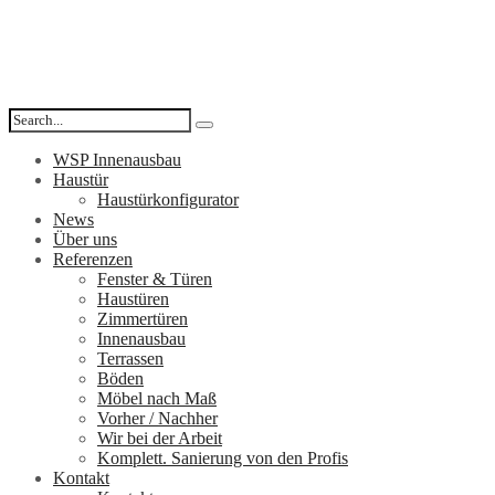
WSP Innenausbau
Haustür
Haustürkonfigurator
News
Über uns
Referenzen
Fenster & Türen
Haustüren
Zimmertüren
Innenausbau
Terrassen
Böden
Möbel nach Maß
Vorher / Nachher
Wir bei der Arbeit
Komplett. Sanierung von den Profis
Kontakt