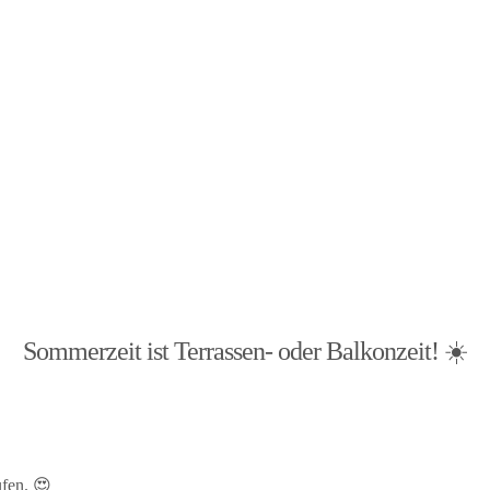
Sommerzeit ist Terrassen- oder Balkonzeit! ☀️
fen. 😍