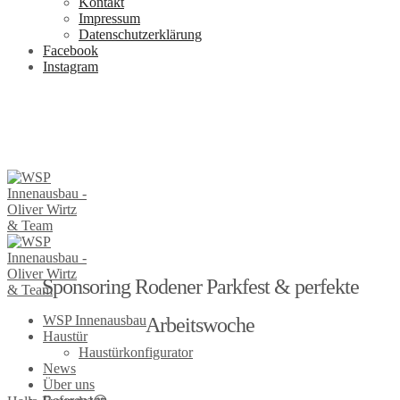
Kontakt
Impressum
Datenschutzerklärung
Facebook
Instagram
Sponsoring Rodener Parkfest & perfekte
WSP Innenausbau
Arbeitswoche
Haustür
Haustürkonfigurator
News
Über uns