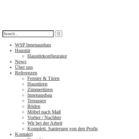
WSP Innenausbau
Haustür
Haustürkonfigurator
News
Über uns
Referenzen
Fenster & Türen
Haustüren
Zimmertüren
Innenausbau
Terrassen
Böden
Möbel nach Maß
Vorher / Nachher
Wir bei der Arbeit
Komplett. Sanierung von den Profis
Kontakt