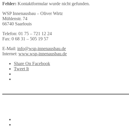
Fehler:
Kontaktformular wurde nicht gefunden.
WSP Innenausbau – Oliver Wirtz
Mühlenstr. 74
66740 Saarlouis
Telefon: 01 75 – 721 12 24
Fax: 0 68 31 – 505 19 57
E-Mail:
info@wsp-innenausbau.de
Internet:
www.wsp-innenausbau.de
Share On Facebook
Tweet It