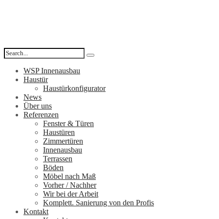
WSP Innenausbau
Haustür
Haustürkonfigurator
News
Über uns
Referenzen
Fenster & Türen
Haustüren
Zimmertüren
Innenausbau
Terrassen
Böden
Möbel nach Maß
Vorher / Nachher
Wir bei der Arbeit
Komplett. Sanierung von den Profis
Kontakt