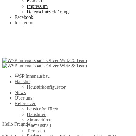
Kontakt
Impressum
Datenschutzerklärung
Facebook
Instagram
WSP Innenausbau
Haustür
Haustürkonfigurator
News
Über uns
Referenzen
Fenster & Türen
Haustüren
Zimmertüren
Hallo Freunde! ☀️
Innenausbau
Terrassen