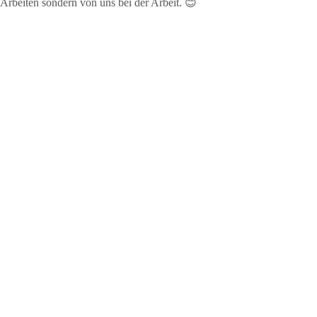
 Arbeiten sondern von uns bei der Arbeit. 😊