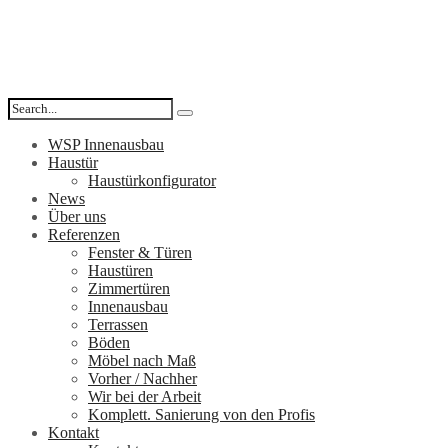
WSP Innenausbau
Haustür
Haustürkonfigurator
News
Über uns
Referenzen
Fenster & Türen
Haustüren
Zimmertüren
Innenausbau
Terrassen
Böden
Möbel nach Maß
Vorher / Nachher
Wir bei der Arbeit
Komplett. Sanierung von den Profis
Kontakt