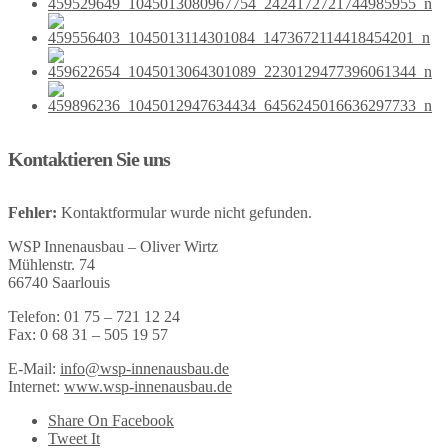
Kontaktieren Sie uns
Fehler:
Kontaktformular wurde nicht gefunden.
WSP Innenausbau – Oliver Wirtz
Mühlenstr. 74
66740 Saarlouis
Telefon: 01 75 – 721 12 24
Fax: 0 68 31 – 505 19 57
E-Mail:
info@wsp-innenausbau.de
Internet:
www.wsp-innenausbau.de
Share On Facebook
Tweet It