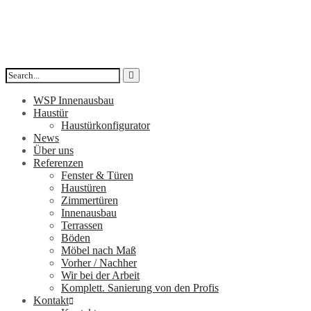
WSP Innenausbau
Haustür
Haustürkonfigurator
News
Über uns
Referenzen
Fenster & Türen
Haustüren
Zimmertüren
Innenausbau
Terrassen
Böden
Möbel nach Maß
Vorher / Nachher
Wir bei der Arbeit
Komplett. Sanierung von den Profis
Kontakt