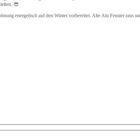
ließen. 😎
nung energetisch auf den Winter vorbereitet. Alte Alu Fenster raus un