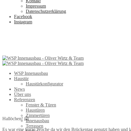
Kontakt
Impressum
Datenschutzerklärung
Facebook
Instagram
WSP Innenausbau
Haustür
Haustürkonfigurator
News
Über uns
Referenzen
Fenster & Türen
Haustüren
Zimmertüren
Hallöchen! 🤗
Innenausbau
Terrassen
Es war eine kurze Woche da wir den Brückentag genutzt haben und