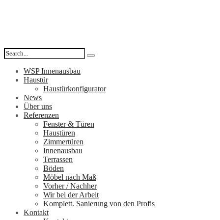
WSP Innenausbau
Haustür
Haustürkonfigurator
News
Über uns
Referenzen
Fenster & Türen
Haustüren
Zimmertüren
Innenausbau
Terrassen
Böden
Möbel nach Maß
Vorher / Nachher
Wir bei der Arbeit
Komplett. Sanierung von den Profis
Kontakt