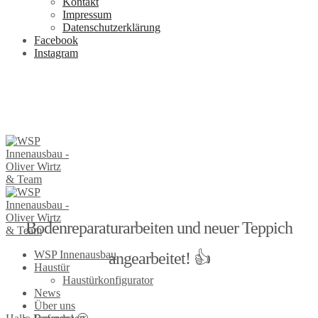
Kontakt
Impressum
Datenschutzerklärung
Facebook
Instagram
Bodenreparaturarbeiten und neuer Teppich
WSP Innenausbau
angearbeitet! 👍
Haustür
Haustürkonfigurator
News
Über uns