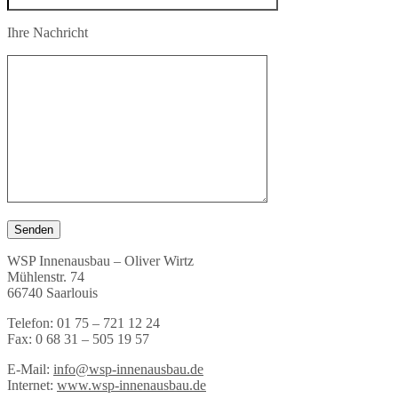
Ihre Nachricht
WSP Innenausbau – Oliver Wirtz
Mühlenstr. 74
66740 Saarlouis
Telefon: 01 75 – 721 12 24
Fax: 0 68 31 – 505 19 57
E-Mail:
info@wsp-innenausbau.de
Internet:
www.wsp-innenausbau.de