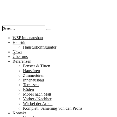
WSP Innenausbau
Haustür
Haustürkonfigurator
News
Über uns
Referenzen
Fenster & Türen
Haustüren
Zimmertüren
Innenausbau
Terrassen
Böden
Möbel nach Maß
Vorher / Nachher
Wir bei der Arbeit
Komplett. Sanierung von den Profis
Kontakt