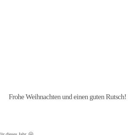
Frohe Weihnachten und einen guten Rutsch!
r dieses Jahr. 🤗