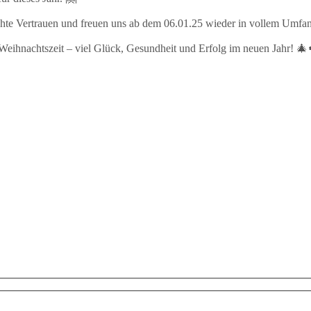
hte Vertrauen und freuen uns ab dem 06.01.25 wieder in vollem Umfang
 Weihnachtszeit – viel Glück, Gesundheit und Erfolg im neuen Jahr! 