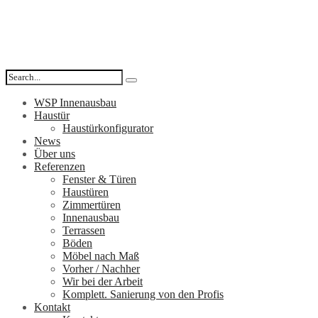
WSP Innenausbau
Haustür
Haustürkonfigurator
News
Über uns
Referenzen
Fenster & Türen
Haustüren
Zimmertüren
Innenausbau
Terrassen
Böden
Möbel nach Maß
Vorher / Nachher
Wir bei der Arbeit
Komplett. Sanierung von den Profis
Kontakt