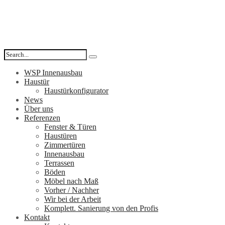
WSP Innenausbau
Haustür
Haustürkonfigurator
News
Über uns
Referenzen
Fenster & Türen
Haustüren
Zimmertüren
Innenausbau
Terrassen
Böden
Möbel nach Maß
Vorher / Nachher
Wir bei der Arbeit
Komplett. Sanierung von den Profis
Kontakt