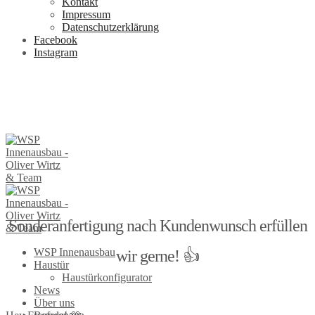
Kontakt
Impressum
Datenschutzerklärung
Facebook
Instagram
Sonderanfertigung nach Kundenwunsch erfüllen
WSP Innenausbau
wir gerne! 👍
Haustür
Haustürkonfigurator
News
Über uns