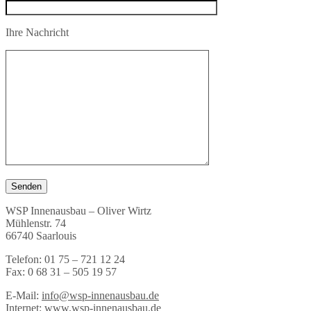
Ihre Nachricht
WSP Innenausbau – Oliver Wirtz
Mühlenstr. 74
66740 Saarlouis
Telefon: 01 75 – 721 12 24
Fax: 0 68 31 – 505 19 57
E-Mail:
info@wsp-innenausbau.de
Internet:
www.wsp-innenausbau.de