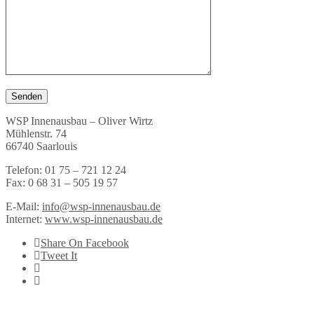
WSP Innenausbau – Oliver Wirtz
Mühlenstr. 74
66740 Saarlouis
Telefon: 01 75 – 721 12 24
Fax: 0 68 31 – 505 19 57
E-Mail:
info@wsp-innenausbau.de
Internet:
www.wsp-innenausbau.de
Share On Facebook
Tweet It