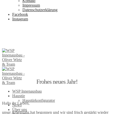
Kontakt
Impressum
Datenschutzerklärung
Facebook
Instagram
Frohes neues Jahr!
WSP Innenausbau
Haustür
Haustürkonfigurator
Hallo ihr Lieben,
News
Über uns
unser Arbeitsjahr hat begonnen und wir sind frisch gestärkt wieder