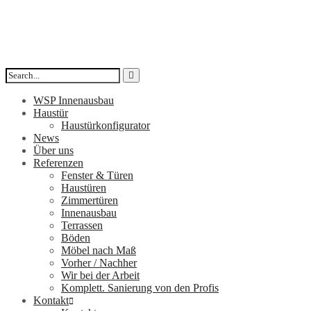
WSP Innenausbau
Haustür
Haustürkonfigurator
News
Über uns
Referenzen
Fenster & Türen
Haustüren
Zimmertüren
Innenausbau
Terrassen
Böden
Möbel nach Maß
Vorher / Nachher
Wir bei der Arbeit
Komplett. Sanierung von den Profis
Kontakt