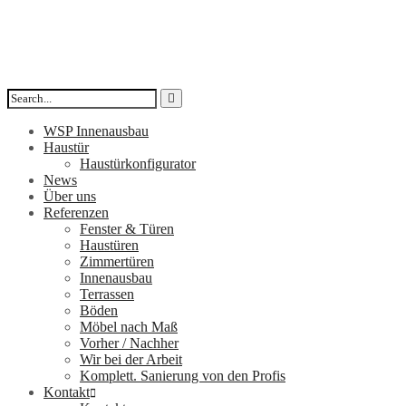
WSP Innenausbau
Haustür
Haustürkonfigurator
News
Über uns
Referenzen
Fenster & Türen
Haustüren
Zimmertüren
Innenausbau
Terrassen
Böden
Möbel nach Maß
Vorher / Nachher
Wir bei der Arbeit
Komplett. Sanierung von den Profis
Kontakt