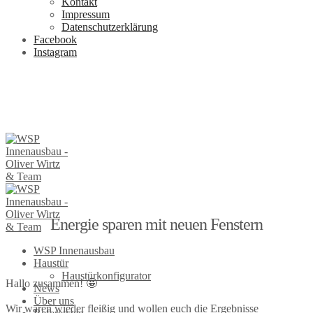
Kontakt
Impressum
Datenschutzerklärung
Facebook
Instagram
Energie sparen mit neuen Fenstern
WSP Innenausbau
Haustür
Haustürkonfigurator
Hallo zusammen! 🤩
News
Über uns
Wir waren wieder fleißig und wollen euch die Ergebnisse