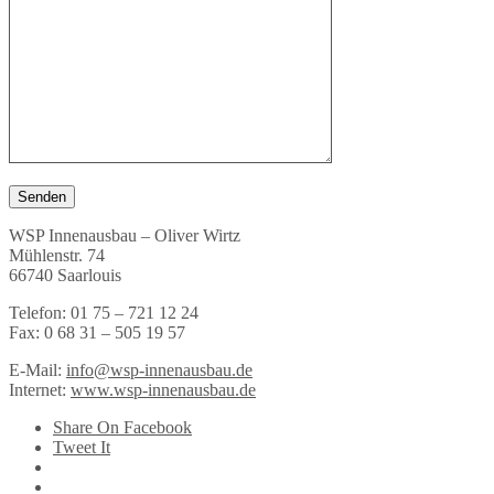
WSP Innenausbau – Oliver Wirtz
Mühlenstr. 74
66740 Saarlouis
Telefon: 01 75 – 721 12 24
Fax: 0 68 31 – 505 19 57
E-Mail:
info@wsp-innenausbau.de
Internet:
www.wsp-innenausbau.de
Share On Facebook
Tweet It