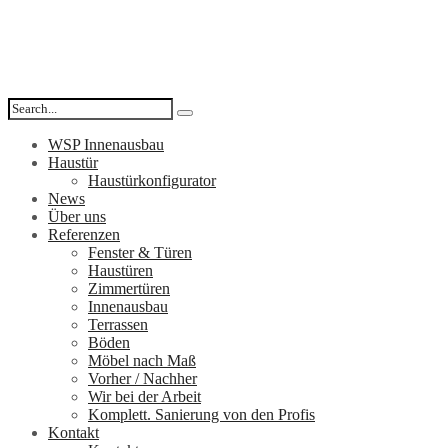
WSP Innenausbau
Haustür
Haustürkonfigurator
News
Über uns
Referenzen
Fenster & Türen
Haustüren
Zimmertüren
Innenausbau
Terrassen
Böden
Möbel nach Maß
Vorher / Nachher
Wir bei der Arbeit
Komplett. Sanierung von den Profis
Kontakt