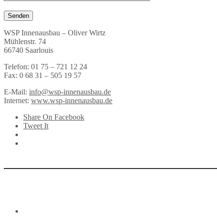
WSP Innenausbau – Oliver Wirtz
Mühlenstr. 74
66740 Saarlouis
Telefon: 01 75 – 721 12 24
Fax: 0 68 31 – 505 19 57
E-Mail:
info@wsp-innenausbau.de
Internet:
www.wsp-innenausbau.de
Share On Facebook
Tweet It