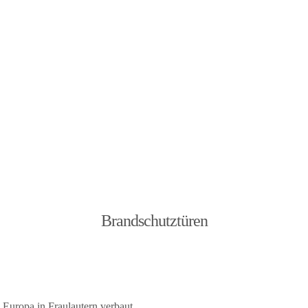
Brandschutztüren
Europa in Fraulautern verbaut.