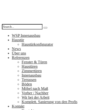
WSP Innenausbau
Haustür
Haustürkonfigurator
News
Über uns
Referenzen
Fenster & Türen
Haustüren
Zimmertüren
Innenausbau
Terrassen
Böden
Möbel nach Maß
Vorher / Nachher
Wir bei der Arbeit
Komplett. Sanierung von den Profis
Kontakt