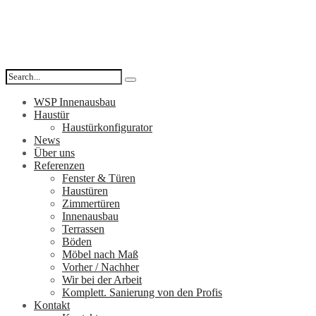
WSP Innenausbau
Haustür
Haustürkonfigurator
News
Über uns
Referenzen
Fenster & Türen
Haustüren
Zimmertüren
Innenausbau
Terrassen
Böden
Möbel nach Maß
Vorher / Nachher
Wir bei der Arbeit
Komplett. Sanierung von den Profis
Kontakt