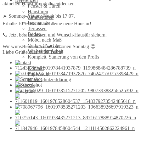
Referenzen
aktuellen Haustürmodelle entdecken.
Fenster & Türen
Haustüren
☀️ Sommer-Aktion: Noch bis 17.07.
Zimmertüren
Innenausbau
Erhalte 10 % Rabatt auf deine neue Haustür!
Terrassen
Böden
📞 Jetzt beraten lassen und Wunsch-Haustür sichern.
Möbel nach Maß
Vorher / Nachher
Wir wünschen euch einen schönen Sonntag 😊
Wir bei der Arbeit
Liebe Grüße euer WSP Team
Komplett. Sanierung von den Profis
Kontakt
Kontakt
Impressum
Datenschutzerklärung
Facebook
Instagram