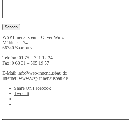
WSP Innenausbau – Oliver Wirtz
Mühlenstr. 74
66740 Saarlouis
Telefon: 01 75 – 721 12 24
Fax: 0 68 31 – 505 19 57
E-Mail:
info@wsp-innenausbau.de
Internet:
www.wsp-innenausbau.de
Share On Facebook
Tweet It